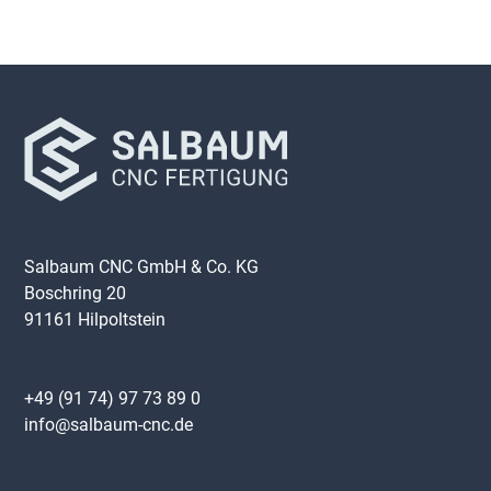
Salbaum CNC GmbH & Co. KG
Boschring 20
91161 Hilpoltstein
+49 (91 74) 97 73 89 0
info@salbaum-cnc.de