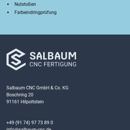
Nutstoßen
Farbeindringprüfung
Salbaum CNC GmbH & Co. KG
Boschring 20
91161 Hilpoltstein
+49 (91 74) 97 73 89 0
info@salbaum-cnc.de